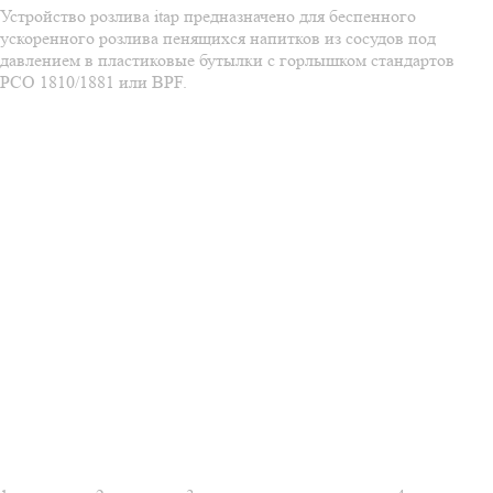
Устройство розлива itap предназначено для беспенного
ускоренного розлива пенящихся напитков из сосудов под
давлением в пластиковые бутылки с горлышком стандартов
PCO 1810/1881 или BPF.