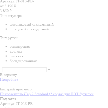
Артикул: IT-01S-PB-
от
3 190 ₽
3 850
₽
Тип штуцера
пластиковый стандартный
шлицевой стандартный
Тип ручки
стандартная
круглая
сменная
брендированная
-
+
В корзину
Подробнее
Быстрый просмотр
Пеногаситель iTap 2 Standard (2 сорта) для ПЭТ бутылки
Под заказ
Артикул: IT-02S-PB-