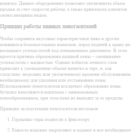
напитка. Данное оборудование позволяет увеличивать объем
продаж за счет скорости работы, а также привлекать клиентов
своим внешним видом.
Принцип работы пивных пеногасителей
Чтобы сохранить вкусовые характеристики пива и других
пенящихся безалкогольных напитков, перед подачей к крану их
насыщают углекислотой под повышенным давлением. В этом
кроется причина образования пышной пены – смешивание
углекислоты с жидкостью. Однако избыток пенного слоя
приводит к уменьшению объема напитка в таре, и, как
следствие, недоливу или увеличенному времени обслуживания,
необходимому для удаления или отстаиванию пены.
Использование пеногасителя исключает образование пены,
бутылка наполняется напитком с минимальным
пенообразованием, при этом пена не выходит за ее пределы.
Принцип эксплуатации пеногасителя несложен:
Горлышко тары подносят к фиксатору.
Емкость надежно закрепляют и подают в нее необходимое