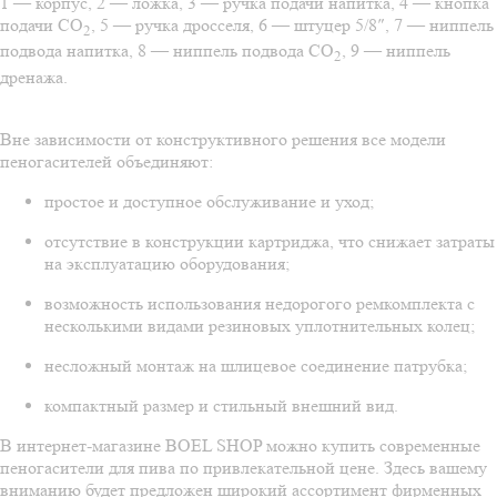
1 — корпус, 2 — ложка, 3 — ручка подачи напитка, 4 — кнопка
подачи CO
, 5 — ручка дросселя, 6 — штуцер 5/8″, 7 — ниппель
2
подвода напитка, 8 — ниппель подвода СО
, 9 — ниппель
2
дренажа.
Вне зависимости от конструктивного решения все модели
пеногасителей объединяют:
простое и доступное обслуживание и уход;
отсутствие в конструкции картриджа, что снижает затраты
на эксплуатацию оборудования;
возможность использования недорогого ремкомплекта с
несколькими видами резиновых уплотнительных колец;
несложный монтаж на шлицевое соединение патрубка;
компактный размер и стильный внешний вид.
В интернет-магазине BOEL SHOP можно купить современные
пеногасители для пива по привлекательной цене. Здесь вашему
вниманию будет предложен широкий ассортимент фирменных