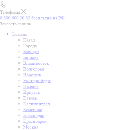
Телефоны
8 800 600 20 82
бесплатно из РФ
Заказать звонок
Тюмень
Назад
Города
Барнаул
Бишкек
Владивосток
Волгоград
Воронеж
Екатеринбург
Ижевск
Иркутск
Казань
Калининград
Кемерово
Краснодар
Красноярск
Москва