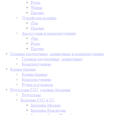
Pegas
Wintap
Прочие
Устройства розлива
iTap
Прочие
Аксессуары и комплектующие
iTap
Pegas
Прочие
Головки раздаточные, заливочные и комплектующие
Головки раздаточные, заливочные
Комплектующие
Краны барные
Краны барные
Комплектующие
Ручки и рукоятки
Редукторы СО2, газовые баллоны
Редукторы
Баллоны СО2 и N2
Баллоны Москва
Баллоны Краснодар