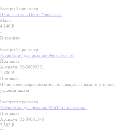
Быстрый просмотр
Пеногаситель Пегас NeoClassic
Мало
4 140
₽
-
+
В корзину
Быстрый просмотр
Устройство для розлива Pegas Eсо Jet
Под заказ
Артикул: 02-00000381
1 800
₽
Под заказ
Наши менеджеры обязательно свяжутся с вами и уточнят
условия заказа
Быстрый просмотр
Устройство для розлива WinTap Lux металл
Под заказ
Артикул: 02-00001340
7 585
₽