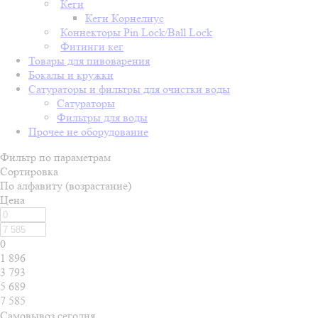
Кеги
Кеги Корнелиус
Коннекторы Pin Lock/Ball Lock
Фитинги кег
Товары для пивоварения
Бокалы и кружки
Сатураторы и фильтры для очистки воды
Сатураторы
Фильтры для воды
Прочее не оборудование
Фильтр по параметрам
Сортировка
По алфавиту (возрастание)
Цена
0
1 896
3 793
5 689
7 585
Самовывоз сегодня