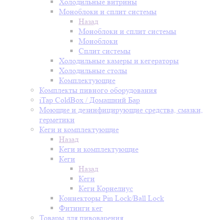
Холодильные витрины
Моноблоки и сплит системы
Назад
Моноблоки и сплит системы
Моноблоки
Сплит системы
Холодильные камеры и кегераторы
Холодильные столы
Комплектующие
Комплекты пивного оборудования
iTap ColdBox / Домашний Бар
Моющие и дезинфицирующие средства, смазки,
герметики
Кеги и комплектующие
Назад
Кеги и комплектующие
Кеги
Назад
Кеги
Кеги Корнелиус
Коннекторы Pin Lock/Ball Lock
Фитинги кег
Товары для пивоварения