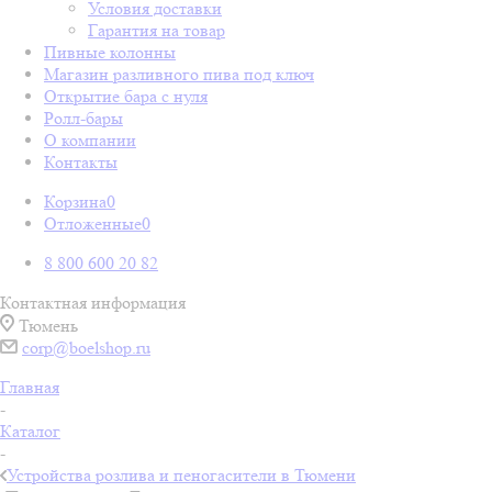
Условия доставки
Гарантия на товар
Пивные колонны
Магазин разливного пива под ключ
Открытие бара с нуля
Ролл-бары
О компании
Контакты
Корзина
0
Отложенные
0
8 800 600 20 82
Контактная информация
Тюмень
corp@boelshop.ru
Главная
-
Каталог
-
Устройства розлива и пеногасители в Тюмени