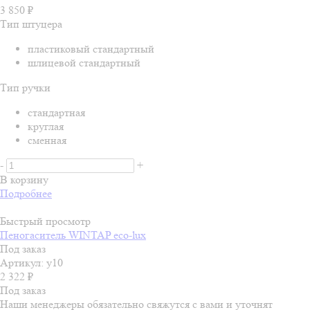
3 850
₽
Тип штуцера
пластиковый стандартный
шлицевой стандартный
Тип ручки
стандартная
круглая
сменная
-
+
В корзину
Подробнее
Быстрый просмотр
Пеногаситель WINTAP eco-lux
Под заказ
Артикул: у10
2 322
₽
Под заказ
Наши менеджеры обязательно свяжутся с вами и уточнят