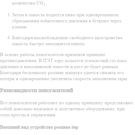
количество СО
.
2
Затем в емкость подается пиво при одновременном
сбрасывании избыточного давления в бутылке через
клапан.
Благодаря высвобождению свободного пространства
емкость быстро заполняется пивом.
В основе работы пеногасителя применен принцип
противодавления. В ПЭТ-тару подается углекислый газ пока
давление в наполняемой емкости и кеге не будет равным.
Благодаря беспенному розливу напитка удается снизить его
потери и одновременно увеличить скорость заполнения тары.
Разновидности пеногасителей
Все пеногасители работают по одному принципу, представляют
собой довольно надежное и долговечное оборудование, при
этом просты в управлении.
Внешний вид устройства розлива itap