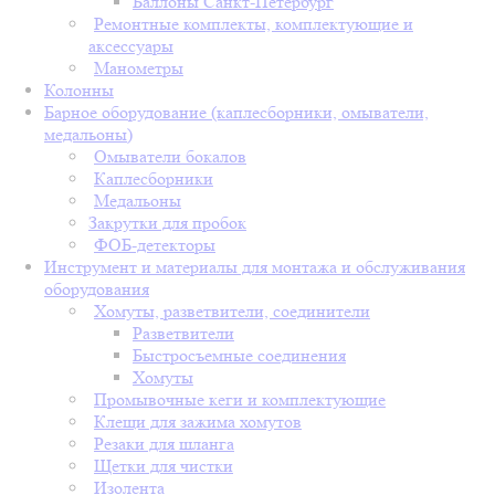
Баллоны Санкт-Петербург
Ремонтные комплекты, комплектующие и
аксессуары
Манометры
Колонны
Барное оборудование (каплесборники, омыватели,
медальоны)
Омыватели бокалов
Каплесборники
Медальоны
Закрутки для пробок
ФОБ-детекторы
Инструмент и материалы для монтажа и обслуживания
оборудования
Хомуты, разветвители, соединители
Разветвители
Быстросъемные соединения
Хомуты
Промывочные кеги и комплектующие
Клещи для зажима хомутов
Резаки для шланга
Щетки для чистки
Изолента