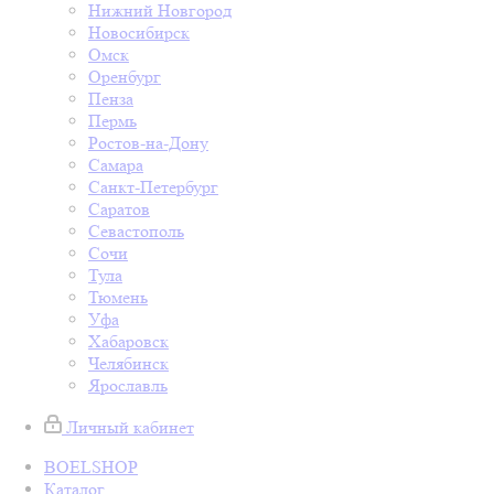
Нижний Новгород
Новосибирск
Омск
Оренбург
Пенза
Пермь
Ростов-на-Дону
Самара
Санкт-Петербург
Саратов
Севастополь
Сочи
Тула
Тюмень
Уфа
Хабаровск
Челябинск
Ярославль
Личный кабинет
BOELSHOP
Каталог