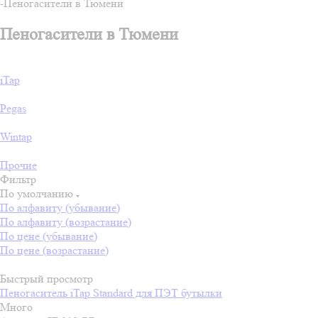
-
Пеногасители в Тюмени
Пеногасители в Тюмени
iTap
Pegas
Wintap
Прочие
Фильтр
По умолчанию
По алфавиту (убывание)
По алфавиту (возрастание)
По цене (убывание)
По цене (возрастание)
Быстрый просмотр
Пеногаситель iTap Standard для ПЭТ бутылки
Много