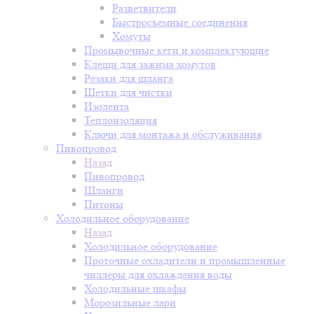
Разветвители
Быстросъемные соединения
Хомуты
Промывочные кеги и комплектующие
Клещи для зажима хомутов
Резаки для шланга
Щетки для чистки
Изолента
Теплоизоляция
Ключи для монтажа и обслуживания
Пивопровод
Назад
Пивопровод
Шланги
Питоны
Холодильное оборудование
Назад
Холодильное оборудование
Проточные охладители и промышленные
чиллеры для охлаждения воды
Холодильные шкафы
Морозильные лари