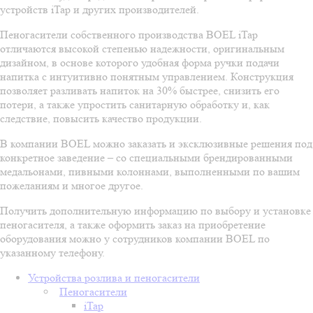
устройств iTap и других производителей.
Пеногасители собственного производства BOEL iTap
отличаются высокой степенью надежности, оригинальным
дизайном, в основе которого удобная форма ручки подачи
напитка с интуитивно понятным управлением. Конструкция
позволяет разливать напиток на 30% быстрее, снизить его
потери, а также упростить санитарную обработку и, как
следствие, повысить качество продукции.
В компании BOEL можно заказать и эксклюзивные решения под
конкретное заведение – со специальными брендированными
медальонами, пивными колоннами, выполненными по вашим
пожеланиям и многое другое.
Получить дополнительную информацию по выбору и установке
пеногасителя, а также оформить заказ на приобретение
оборудования можно у сотрудников компании BOEL по
указанному телефону.
Устройства розлива и пеногасители
Пеногасители
iTap