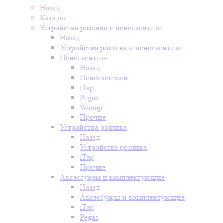
Назад
Каталог
Устройства розлива и пеногасители
Назад
Устройства розлива и пеногасители
Пеногасители
Назад
Пеногасители
iTap
Pegas
Wintap
Прочие
Устройства розлива
Назад
Устройства розлива
iTap
Прочие
Аксессуары и комплектующие
Назад
Аксессуары и комплектующие
iTap
Pegas